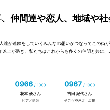
事、仲間達や恋人、地域や社
人達が連鎖をしていくみんなの想いがつなってこの街が
0年以上が過ぎ、私たちはこれからも多くの仲間と共に、
0966
0967
/ 1000
/ 1000
花本 優さん
吉田 紀代さん
ピアノ講師
そごう神戸店 広報