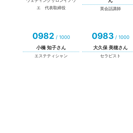
ん
ウェディングサロンイノウ
エ 代表取締役
英会話講師
0982
0983
/ 1000
/ 1000
小橋 知子さん
大久保 美穂さん
エステティシャン
セラピスト