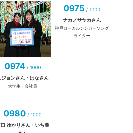
0975
/ 1000
ナカノサヤカさん
神戸ローカルシンガーソング
ライター
0974
/ 1000
ヒジョンさん・はなさん
大学生・会社員
0980
/ 1000
西口 ゆかりさん・いち葉