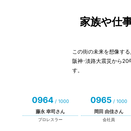
家族や仕
この街の未来を想像する
阪神･淡路大震災から2
す。
0964
0965
/ 1000
/ 1000
藤永 幸司さん
岡田 由佳さん
プロレスラー
会社員