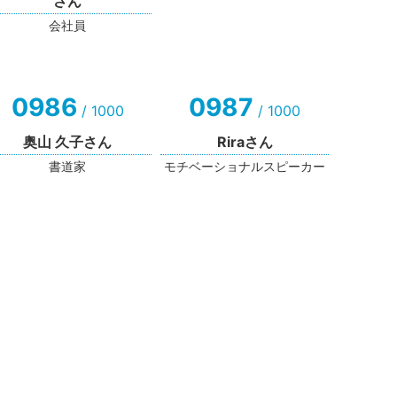
さん
会社員
0986
0987
/ 1000
/ 1000
奥山 久子さん
Riraさん
書道家
モチベーショナルスピーカー