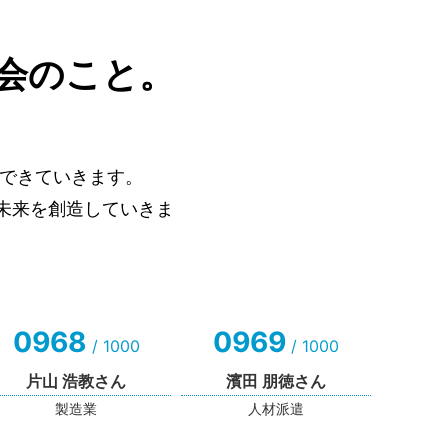
会のこと。
できていきます。
未来を創造していきま
0968
0969
/ 1000
/ 1000
片山 浩教さん
濱田 朋徳さん
製造業
人材派遣