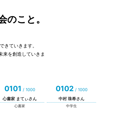
会のこと。
できていきます。
未来を創造していきま
0101
0102
/ 1000
/ 1000
心書家 まてぃさん
中村 珠希さん
心書家
中学生