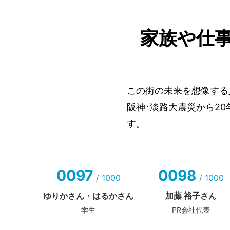
家族や仕
この街の未来を想像する
阪神･淡路大震災から2
す。
0097
0098
/ 1000
/ 1000
ゆりかさん・はるかさん
加藤 裕子さん
学生
PR会社代表