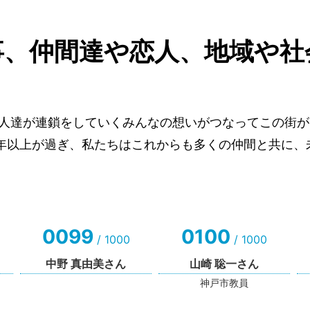
事、仲間達や恋人、地域や社
人達が連鎖をしていくみんなの想いがつなってこの街が
0年以上が過ぎ、私たちはこれからも多くの仲間と共に、
0099
0100
/ 1000
/ 1000
中野 真由美さん
山崎 聡一さん
神戸市教員