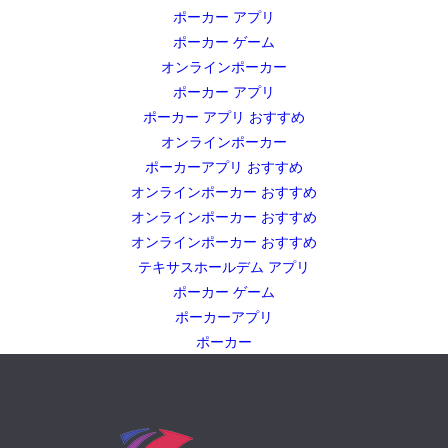
ポーカー アプリ
ポーカー ゲーム
オンラインポーカー
ポーカー アプリ
ポーカー アプリ おすすめ
オンラインポーカー
ポーカーアプリ おすすめ
オンラインポーカー おすすめ
オンラインポーカー おすすめ
オンラインポーカー おすすめ
テキサスホールデム アプリ
ポーカー ゲーム
ポーカーアプリ
ポーカー