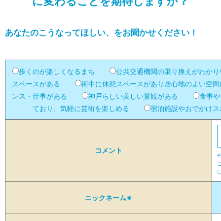
に変わることを期待しますか？
あなたのこうなってほしい、をお聞かせください！
歩くのが楽しくなるまち
公共交通機関の乗り換えがわかり
スペースがある
街中に休憩スペースがあり居心地のよい空間
ンス・仕事がある
神戸らしい美しい景観がある
食事や
ており、気軽に芸術を楽しめる
宿泊施設やおでかけス
コメント
ニックネーム
※