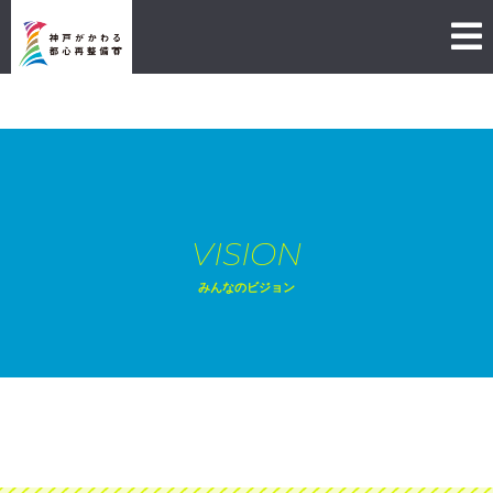
オンラインカジノ おすすめ
オンラインカジノ ランキング
オン
ラインカジノ
オンラインカジノ
オンラインカジノ ライブ
VISION