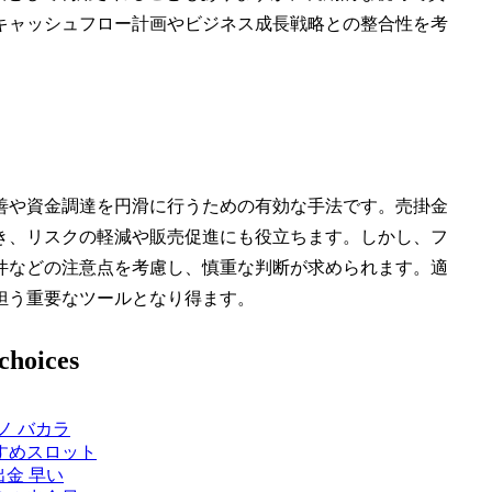
キャッシュフロー計画やビジネス成長戦略との整合性を考
善や資金調達を円滑に行うための有効な手法です。売掛金
き、リスクの軽減や販売促進にも役立ちます。しかし、フ
件などの注意点を考慮し、慎重な判断が求められます。適
担う重要なツールとなり得ます。
choices
ノ バカラ
すめスロット
出金 早い