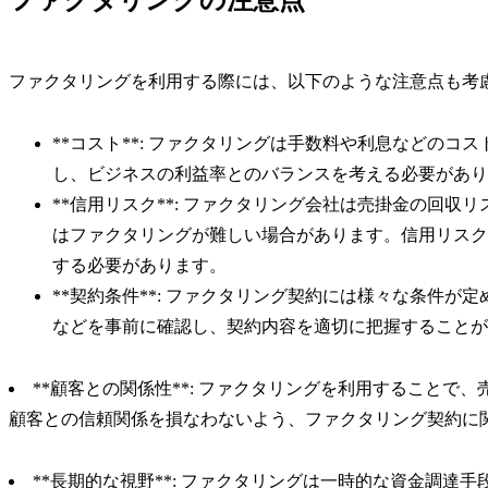
ファクタリングの注意点
ファクタリングを利用する際には、以下のような注意点も考
**コスト**: ファクタリングは手数料や利息などの
し、ビジネスの利益率とのバランスを考える必要があり
**信用リスク**: ファクタリング会社は売掛金の回
はファクタリングが難しい場合があります。信用リスク
する必要があります。
**契約条件**: ファクタリング契約には様々な条件
などを事前に確認し、契約内容を適切に把握することが
**顧客との関係性**: ファクタリングを利用すること
顧客との信頼関係を損なわないよう、ファクタリング契約に
**長期的な視野**: ファクタリングは一時的な資金調