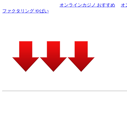
オンラインカジノ おすすめ
オ
ファクタリング やばい